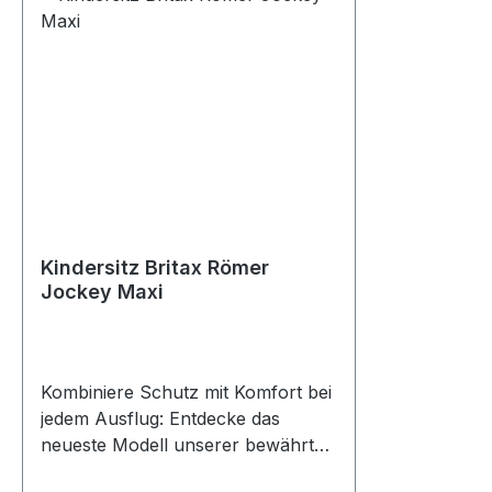
Kindersitz Britax Römer
Jockey Maxi
Kombiniere Schutz mit Komfort bei
jedem Ausflug: Entdecke das
neueste Modell unserer bewährten
JOCKEY-Serie, der Tausende von