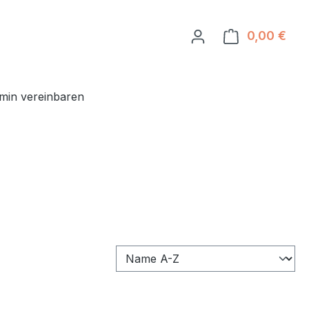
0,00 €
Ware
min vereinbaren