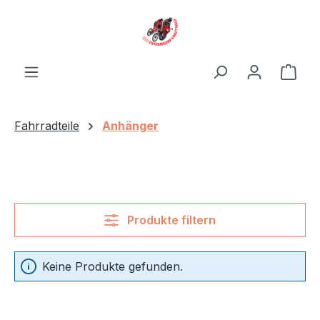
Zum Hauptinhalt springen
Ware
Fahrradteile
Anhänger
Produkte filtern
Keine Produkte gefunden.