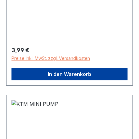
Regulärer Preis:
3,99 €
Preise inkl. MwSt. zzgl. Versandkosten
In den Warenkorb