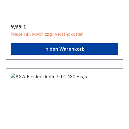
Regulärer Preis:
9,99 €
Preise inkl. MwSt. zzgl. Versandkosten
In den Warenkorb