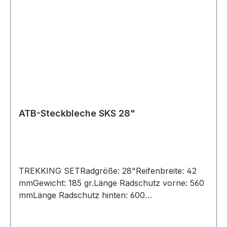
ATB-Steckbleche SKS 28"
TREKKING SETRadgröße: 28"Reifenbreite: 42
mmGewicht: 185 gr.Länge Radschutz vorne: 560
mmLänge Radschutz hinten: 600
mmAußendurchmesser Rohr: 28 - 32 mm