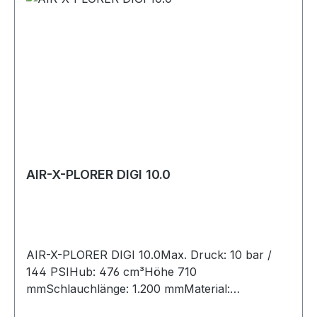
AIR-X-PLORER DIGI 10.0
AIR-X-PLORER DIGI 10.0Max. Druck: 10 bar /
144 PSIHub: 476 cm³Höhe 710
mmSchlauchlänge: 1.200 mmMaterial:
Mettallrohr / Metallfuß / Soft-Touch-