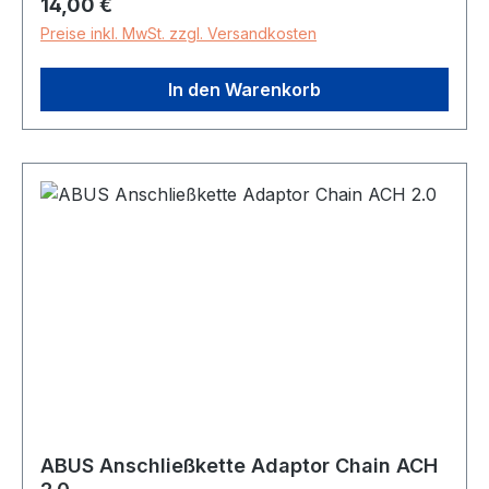
Regulärer Preis:
14,00 €
Preise inkl. MwSt. zzgl. Versandkosten
In den Warenkorb
ABUS Anschließkette Adaptor Chain ACH