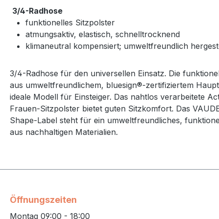
3/4-Radhose
funktionelles Sitzpolster
atmungsaktiv, elastisch, schnelltrocknend
klimaneutral kompensiert; umweltfreundlich hergeste
3/4-Radhose für den universellen Einsatz. Die funktion
aus umweltfreundlichem, bluesign®-zertifiziertem Hauptm
ideale Modell für Einsteiger. Das nahtlos verarbeitete Ac
Frauen-Sitzpolster bietet guten Sitzkomfort. Das VAUD
Shape-Label steht für ein umweltfreundliches, funktione
aus nachhaltigen Materialien.
Öffnungszeiten
Montag 09:00 - 18:00