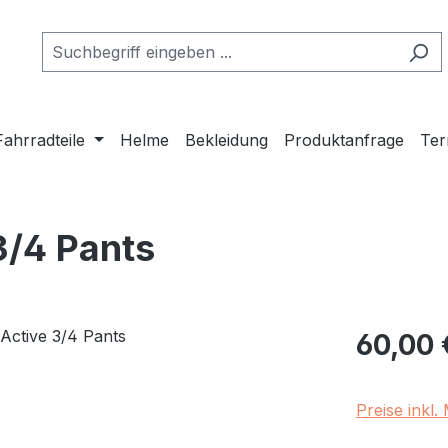
Fahrradteile
Helme
Bekleidung
Produktanfrage
Ter
/4 Pants
Regulärer Pr
60,00 
Preise inkl