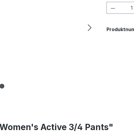
Produkt
Produktnu
Women's Active 3/4 Pants"