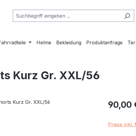
Fahrradteile
Helme
Bekleidung
Produktanfrage
Ter
ts Kurz Gr. XXL/56
Regulärer Pr
90,00 
Preise inkl