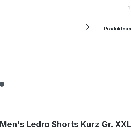
Produkt
Produktnu
Men's Ledro Shorts Kurz Gr. XX