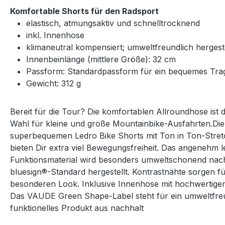
Komfortable Shorts für den Radsport
elastisch, atmungsaktiv und schnelltrocknend
inkl. Innenhose
klimaneutral kompensiert; umweltfreundlich hergeste
Innenbeinlänge (mittlere Größe): 32 cm
Passform: Standardpassform für ein bequemes Tra
Gewicht: 312 g
Bereit für die Tour? Die komfortablen Allroundhose ist di
Wahl für kleine und große Mountainbike-Ausfahrten.Die
superbequemen Ledro Bike Shorts mit Ton in Ton-Stret
bieten Dir extra viel Bewegungsfreiheit. Das angenehm l
Funktionsmaterial wird besonders umweltschonend nac
bluesign®-Standard hergestellt. Kontrastnähte sorgen f
besonderen Look. Inklusive Innenhose mit hochwertigem
Das VAUDE Green Shape-Label steht für ein umweltfreu
funktionelles Produkt aus nachhalt