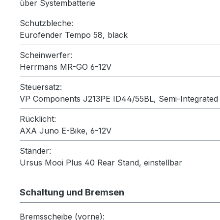
über Systembatterie
Schutzbleche:
Eurofender Tempo 58, black
Scheinwerfer:
Herrmans MR-GO 6-12V
Steuersatz:
VP Components J213PE ID44/55BL, Semi-Integrated
Rücklicht:
AXA Juno E-Bike, 6-12V
Ständer:
Ursus Mooi Plus 40 Rear Stand, einstellbar
Schaltung und Bremsen
Bremsscheibe (vorne):