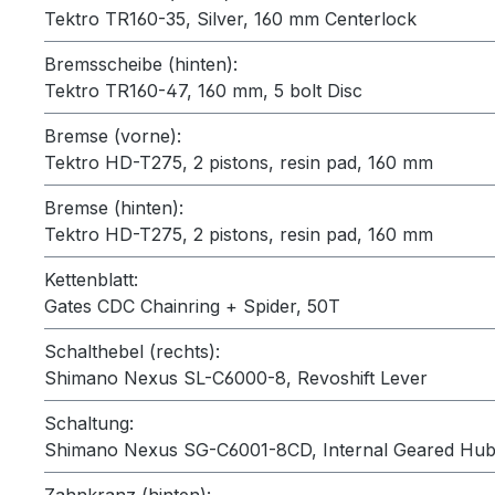
Tektro TR160-35, Silver, 160 mm Centerlock
Bremsscheibe (hinten):
Tektro TR160-47, 160 mm, 5 bolt Disc
Bremse (vorne):
Tektro HD-T275, 2 pistons, resin pad, 160 mm
Bremse (hinten):
Tektro HD-T275, 2 pistons, resin pad, 160 mm
Kettenblatt:
Gates CDC Chainring + Spider, 50T
Schalthebel (rechts):
Shimano Nexus SL-C6000-8, Revoshift Lever
Schaltung:
Shimano Nexus SG-C6001-8CD, Internal Geared Hub
Zahnkranz (hinten):