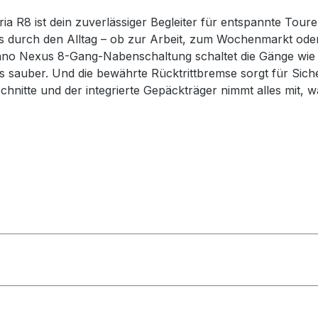
 R8 ist dein zuverlässiger Begleiter für entspannte Touren
 durch den Alltag – ob zur Arbeit, zum Wochenmarkt oder
o Nexus 8-Gang-Nabenschaltung schaltet die Gänge wie vo
 sauber. Und die bewährte Rücktrittbremse sorgt für Siche
chnitte und der integrierte Gepäckträger nimmt alles mit, 