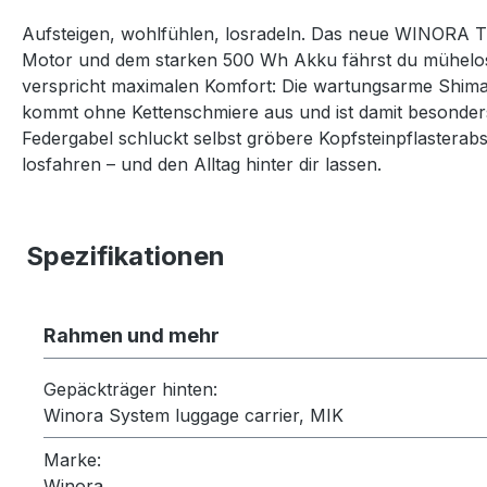
Aufsteigen, wohlfühlen, losradeln. Das neue WINORA Tria
Motor und dem starken 500 Wh Akku fährst du mühelos
verspricht maximalen Komfort: Die wartungsarme Shiman
kommt ohne Kettenschmiere aus und ist damit besonders
Federgabel schluckt selbst gröbere Kopfsteinpflasterabs
losfahren – und den Alltag hinter dir lassen.
Spezifikationen
Rahmen und mehr
Gepäckträger hinten:
Winora System luggage carrier, MIK
Marke:
Winora