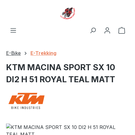
Zum Hauptinhalt springen
Ware
E-Bike
E-Trekking
KTM MACINA SPORT SX 10
DI2 H 51 ROYAL TEAL MATT
Bildergalerie überspringen