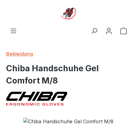
Zum Hauptinhalt springen
Ware
Bekleidung
Chiba Handschuhe Gel
Comfort M/8
Bildergalerie überspringen