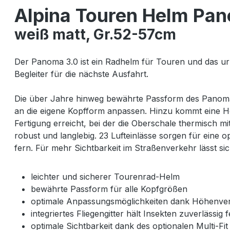
Alpina Touren Helm Pa
weiß matt, Gr.52-57cm
Der Panoma 3.0 ist ein Radhelm für Touren und das ur
Begleiter für die nächste Ausfahrt.
Die über Jahre hinweg bewährte Passform des Panoma 3.
an die eigene Kopfform anpassen. Hinzu kommt eine H
Fertigung erreicht, bei der die Oberschale thermisch m
robust und langlebig. 23 Lufteinlässe sorgen für eine 
fern. Für mehr Sichtbarkeit im Straßenverkehr lässt sich
leichter und sicherer Tourenrad-Helm
bewährte Passform für alle Kopfgrößen
optimale Anpassungsmöglichkeiten dank Höhenver
integriertes Fliegengitter hält Insekten zuverlässig 
optimale Sichtbarkeit dank des optionalen Multi-Fit 