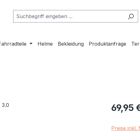
Fahrradteile
Helme
Bekleidung
Produktanfrage
Ter
Regulärer Pr
69,95 
Preise inkl