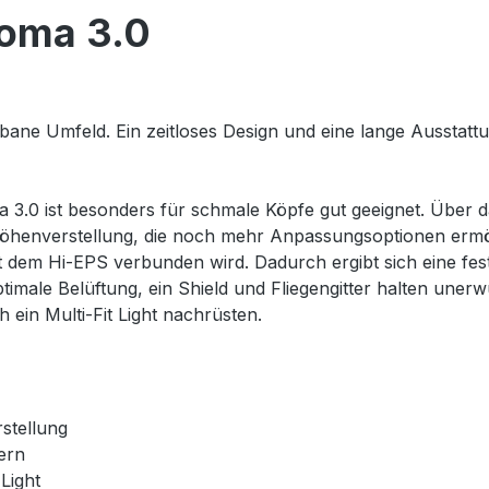
noma 3.0
bane Umfeld. Ein zeitloses Design und eine lange Ausstat
0 ist besonders für schmale Köpfe gut geeignet. Über das
öhenverstellung, die noch mehr Anpassungsoptionen ermögl
it dem Hi-EPS verbunden wird. Dadurch ergibt sich eine fes
optimale Belüftung, ein Shield und Fliegengitter halten un
 ein Multi-Fit Light nachrüsten.
stellung
fern
Light