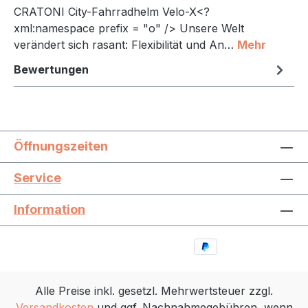
CRATONI City-Fahrradhelm Velo-X<?
xml:namespace prefix = "o" /> Unsere Welt
verändert sich rasant: Flexibilität und An…
Mehr
Bewertungen
Öffnungszeiten
Service
Information
Alle Preise inkl. gesetzl. Mehrwertsteuer zzgl.
Versandkosten
und ggf. Nachnahmegebühren, wenn