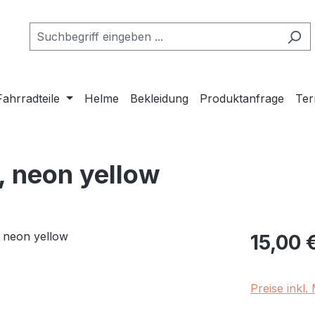
Fahrradteile
Helme
Bekleidung
Produktanfrage
Ter
, neon yellow
Regulärer Pr
15,00 
Preise inkl