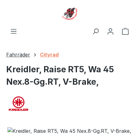
Zum Hauptinhalt springen
Ware
Fahrräder
Cityrad
Kreidler, Raise RT5, Wa 45
Nex.8-Gg.RT, V-Brake,
Bildergalerie überspringen