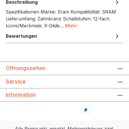
Beschreibung
Spezifikationen Marke: Sram Kompatibilität: SRAM
Lieferumfang: Zahnkranz Schaltstufen: 12-fach
Icons/Merkmale: X-Glide…
Mehr
Bewertungen
Öffnungszeiten
Service
Information
Alle Preise inkl. gesetzl. Mehrwertsteuer zzgl.