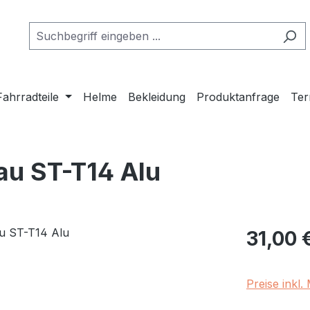
Fahrradteile
Helme
Bekleidung
Produktanfrage
Ter
u ST-T14 Alu
Regulärer Pr
31,00 
Preise inkl