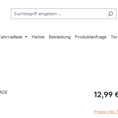
Fahrradteile
Helme
Bekleidung
Produktanfrage
Ter
Regulärer Pr
12,99 
Preise inkl