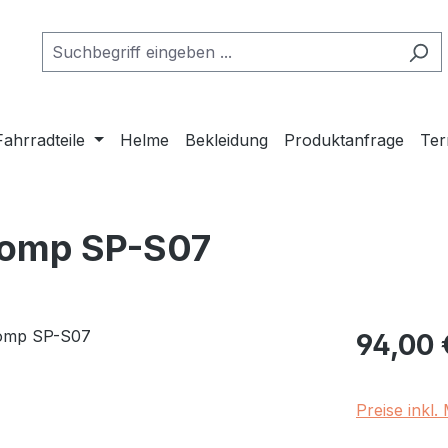
Fahrradteile
Helme
Bekleidung
Produktanfrage
Ter
Comp SP-S07
Regulärer Pr
94,00 
Preise inkl