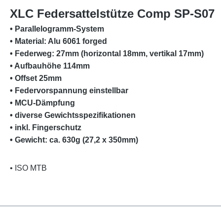
XLC Federsattelstütze Comp SP-S07
• Parallelogramm-System
• Material: Alu 6061 forged
• Federweg: 27mm (horizontal 18mm, vertikal 17mm)
• Aufbauhöhe 114mm
• Offset 25mm
• Federvorspannung einstellbar
• MCU-Dämpfung
• diverse Gewichtsspezifikationen
• inkl. Fingerschutz
• Gewicht: ca. 630g (27,2 x 350mm)
• ISO MTB