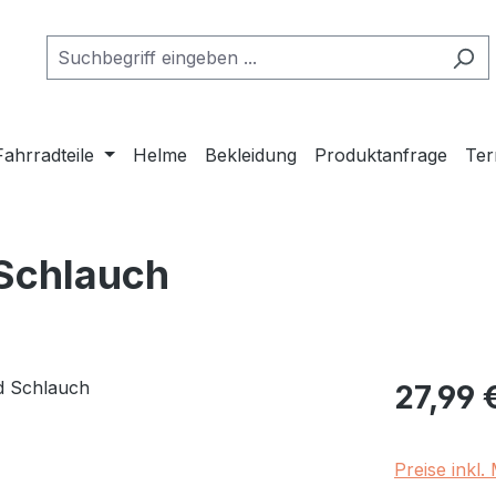
Fahrradteile
Helme
Bekleidung
Produktanfrage
Ter
Schlauch
Regulärer Pr
27,99 
Preise inkl