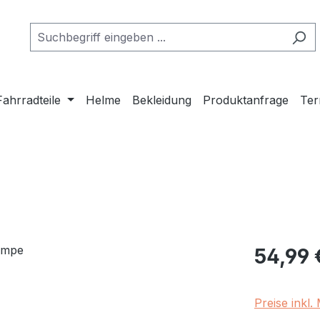
Fahrradteile
Helme
Bekleidung
Produktanfrage
Ter
Regulärer Pr
54,99 
Preise inkl