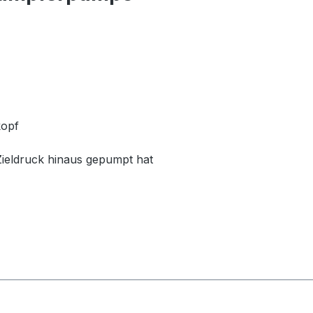
kopf
ieldruck hinaus gepumpt hat