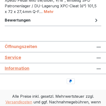
Xpedo Pedal Milo sw/silber, 9/16", einseitig SPD
Patronenlager / DU-Lagerung XPC-Cleat (6°) 101,5
x 72 x 27,4mm Q-F…
Mehr
Bewertungen
Öffnungszeiten
Service
Information
Alle Preise inkl. gesetzl. Mehrwertsteuer zzgl.
Versandkosten
und ggf. Nachnahmegebühren, wenn