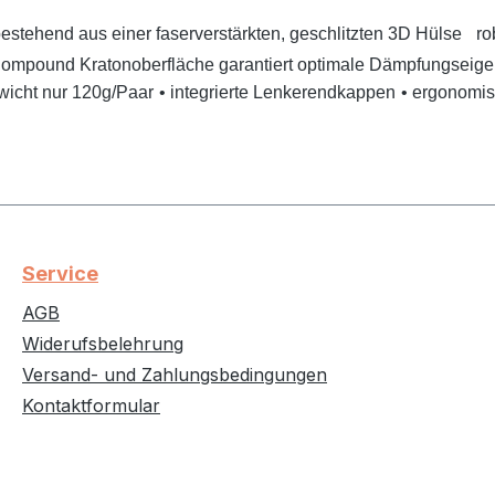
stehend aus einer faserverstärkten, geschlitzten 3D Hülse
rob
mpound Kratonoberfläche garantiert optimale Dämpfungseig
wicht nur 120g/Paar
• integrierte Lenkerendkappen
• ergonomis
Service
AGB
Widerufsbelehrung
Versand- und Zahlungsbedingungen
Kontaktformular