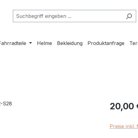
Fahrradteile
Helme
Bekleidung
Produktanfrage
Ter
Regulärer Pr
20,00 
Preise inkl