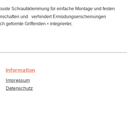
uste Schraubklemmung für einfache Montage und festen
enschaften und
verhindert Ermüdungserscheinungen
ch geformte Griffenden
• integrierter,
Information
Impressum
Datenschutz