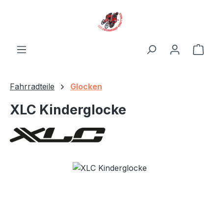
Zum Hauptinhalt springen
Ware
Fahrradteile
Glocken
XLC Kinderglocke
Bildergalerie überspringen