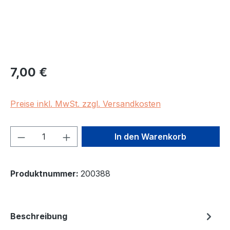
Regulärer Preis:
7,00 €
Preise inkl. MwSt. zzgl. Versandkosten
Produkt Anzahl: Gib den gewünschten We
In den Warenkorb
Produktnummer:
200388
Beschreibung