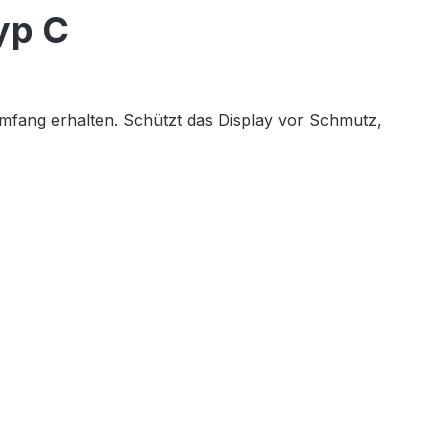
yp C
Umfang erhalten. Schützt das Display vor Schmutz,