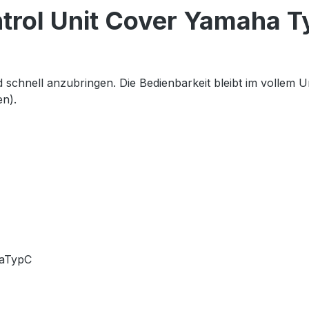
trol Unit Cover Yamaha T
schnell anzubringen. Die Bedienbarkeit bleibt im vollem 
en).
haTypC