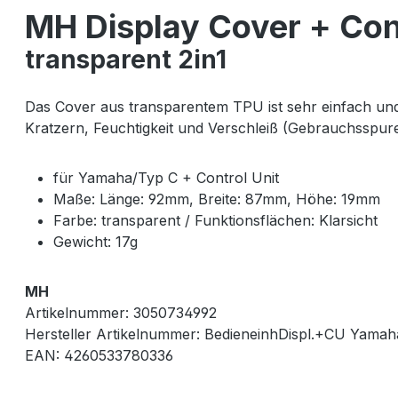
MH Display Cover + Con
transparent 2in1
Das Cover aus transparentem TPU ist sehr einfach und 
Kratzern, Feuchtigkeit und Verschleiß (Gebrauchsspur
für Yamaha/Typ C + Control Unit
Maße: Länge: 92mm, Breite: 87mm, Höhe: 19mm
Farbe: transparent / Funktionsflächen: Klarsicht
Gewicht: 17g
MH
Artikelnummer: 3050734992
Hersteller Artikelnummer: BedieneinhDispl.+CU Yama
EAN: 4260533780336