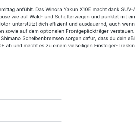
hmittag anfühlt. Das Winora Yakun X10E macht dank SUV-A
ause wie auf Wald- und Schotterwegen und punktet mit eine
or unterstützt dich effizient und ausdauernd, auch wenn
n sowie auf dem optionalen Frontgepäckträger verstauen. 
Shimano Scheibenbremsen sorgen dafür, dass du dein eBike i
 ab und macht es zu einem vielseitigen Einsteiger-Trekkin