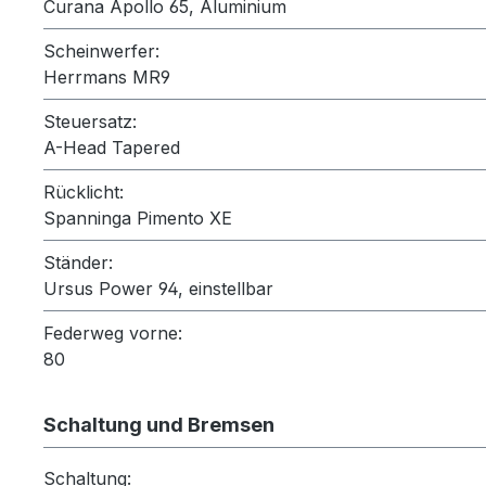
Curana Apollo 65, Aluminium
Scheinwerfer:
Herrmans MR9
Steuersatz:
A-Head Tapered
Rücklicht:
Spanninga Pimento XE
Ständer:
Ursus Power 94, einstellbar
Federweg vorne:
80
Schaltung und Bremsen
Schaltung: