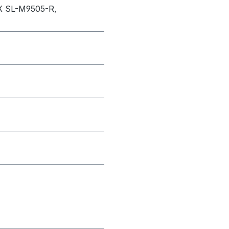
 X SL-M9505-R,