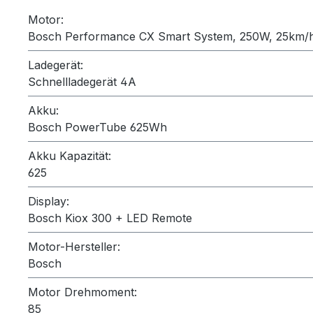
Motor:
Bosch Performance CX Smart System, 250W, 25km/
Ladegerät:
Schnellladegerät 4A
Akku:
Bosch PowerTube 625Wh
Akku Kapazität:
625
Display:
Bosch Kiox 300 + LED Remote
Motor-Hersteller:
Bosch
Motor Drehmoment:
85