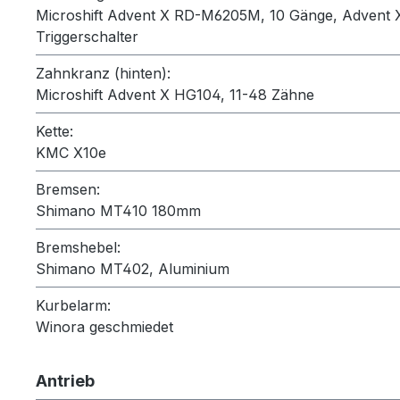
Microshift Advent X RD-M6205M, 10 Gänge, Advent
Triggerschalter
Zahnkranz (hinten):
Microshift Advent X HG104, 11-48 Zähne
Kette:
KMC X10e
Bremsen:
Shimano MT410 180mm
Bremshebel:
Shimano MT402, Aluminium
Kurbelarm:
Winora geschmiedet
Antrieb