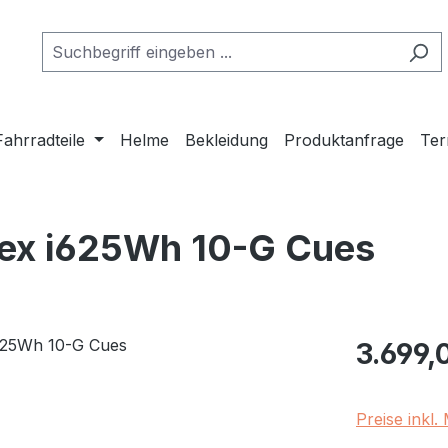
Fahrradteile
Helme
Bekleidung
Produktanfrage
Ter
sex i625Wh 10-G Cues
Regulärer Pr
3.699,
Preise inkl