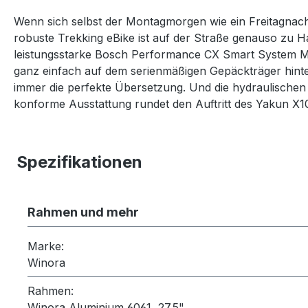
Wenn sich selbst der Montagmorgen wie ein Freitagnac
robuste Trekking eBike ist auf der Straße genauso zu H
leistungsstarke Bosch Performance CX Smart System Mot
ganz einfach auf dem serienmäßigen Gepäckträger hinte
immer die perfekte Übersetzung. Und die hydraulischen 
konforme Ausstattung rundet den Auftritt des Yakun X10E
Spezifikationen
Rahmen und mehr
Marke:
Winora
Rahmen:
Winora Aluminium 6061, 27.5"