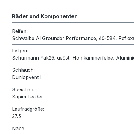
Räder und Komponenten
Reifen:
Schwalbe Al Grounder Performance, 60-584, Reflexs
Felgen:
Schürmann Yak25, geöst, Hohlkammerfelge, Alumin
Schlauch:
Dunlopventil
Speichen:
Sapim Leader
Laufradgröße:
27.5
Nabe: