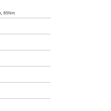
h, 85Nm