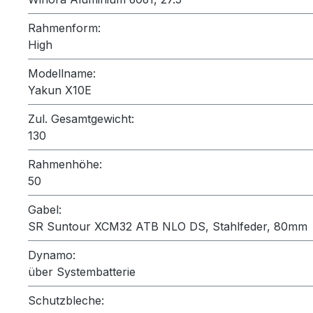
Rahmenform:
High
Modellname:
Yakun X10E
Zul. Gesamtgewicht:
130
Rahmenhöhe:
50
Gabel:
SR Suntour XCM32 ATB NLO DS, Stahlfeder, 80mm
Dynamo:
über Systembatterie
Schutzbleche: