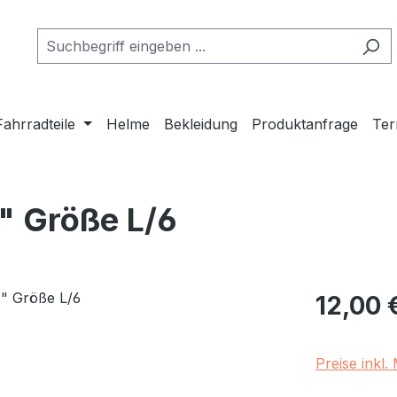
Fahrradteile
Helme
Bekleidung
Produktanfrage
Ter
" Größe L/6
Regulärer Pr
12,00 
Preise inkl