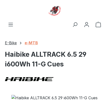
Zum Hauptinhalt springen
Ware
E-Bike
e-MTB
Haibike ALLTRACK 6.5 29
i600Wh 11-G Cues
Bildergalerie überspringen