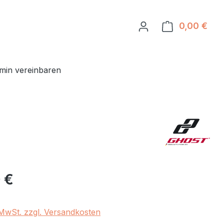
0,00 €
Ware
min vereinbaren
eis:
 €
. MwSt. zzgl. Versandkosten