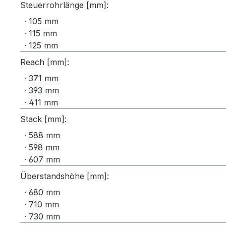
Steuerrohrlänge [mm]:
· 105 mm
· 115 mm
· 125 mm
Reach [mm]:
· 371 mm
· 393 mm
· 411 mm
Stack [mm]:
· 588 mm
· 598 mm
· 607 mm
Überstandshöhe [mm]:
· 680 mm
· 710 mm
· 730 mm