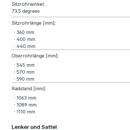
Sitzrohrwinkel:
73.5 degrees
Sitzrohrlänge [mm]:
· 360 mm
· 400 mm
· 440 mm
Oberrohrlänge [mm]:
· 545 mm
· 570 mm
· 590 mm
Radstand [mm]:
· 1063 mm
· 1089 mm
· 1110 mm
Lenker und Sattel