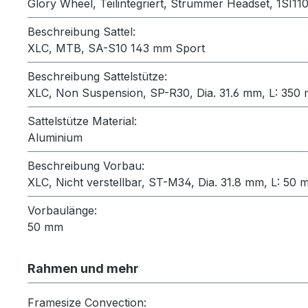
Glory Wheel, Teilintegriert, Strummer Headset, 1SI
Beschreibung Sattel:
XLC, MTB, SA-S10 143 mm Sport
Beschreibung Sattelstütze:
XLC, Non Suspension, SP-R30, Dia. 31.6 mm, L: 35
Sattelstütze Material:
Aluminium
Beschreibung Vorbau:
XLC, Nicht verstellbar, ST-M34, Dia. 31.8 mm, L: 50 
Vorbaulänge:
50 mm
Rahmen und mehr
Framesize Convection: