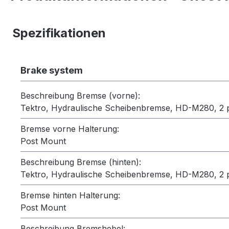
Spezifikationen
Brake system
Beschreibung Bremse (vorne):
Tektro, Hydraulische Scheibenbremse, HD-M280, 2 
Bremse vorne Halterung:
Post Mount
Beschreibung Bremse (hinten):
Tektro, Hydraulische Scheibenbremse, HD-M280, 2 
Bremse hinten Halterung:
Post Mount
Beschreibung Bremshebel: