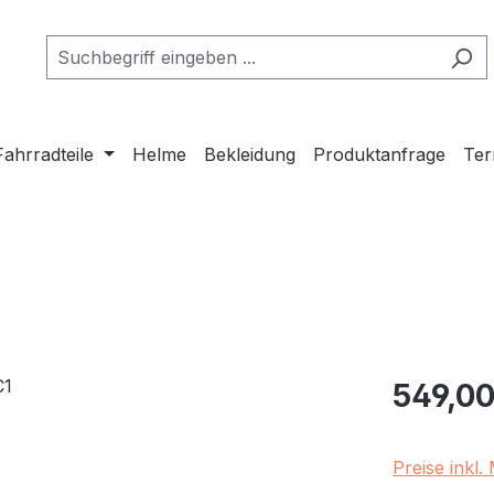
Fahrradteile
Helme
Bekleidung
Produktanfrage
Ter
Regulärer Pr
549,00
Preise inkl