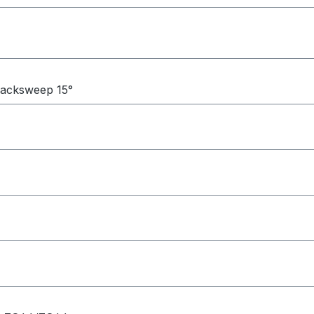
backsweep 15°