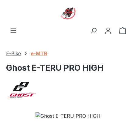
Zum Hauptinhalt springen
Ware
E-Bike
e-MTB
Ghost E-TERU PRO HIGH
Bildergalerie überspringen