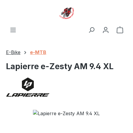
Zum Hauptinhalt springen
Ware
E-Bike
e-MTB
Lapierre e-Zesty AM 9.4 XL
Bildergalerie überspringen