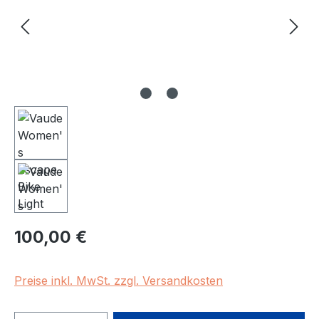
Regulärer Preis:
100,00 €
Preise inkl. MwSt. zzgl. Versandkosten