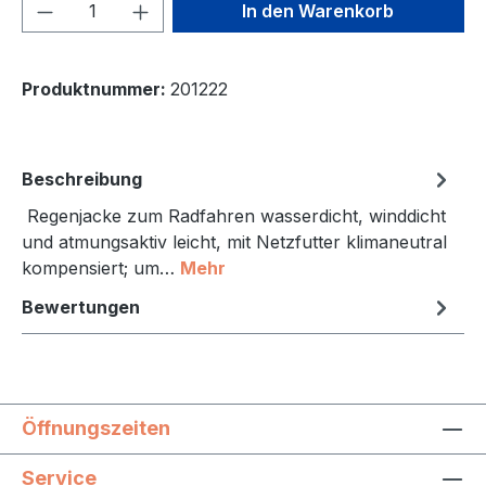
Produkt Anzahl: Gib den gewünschten We
In den Warenkorb
Produktnummer:
201222
Beschreibung
Regenjacke zum Radfahren wasserdicht, winddicht
und atmungsaktiv leicht, mit Netzfutter klimaneutral
kompensiert; um…
Mehr
Bewertungen
Öffnungszeiten
Service