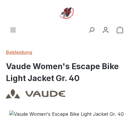
Zum Hauptinhalt springen
Ware
Bekleidung
Vaude Women's Escape Bike
Light Jacket Gr. 40
Bildergalerie überspringen