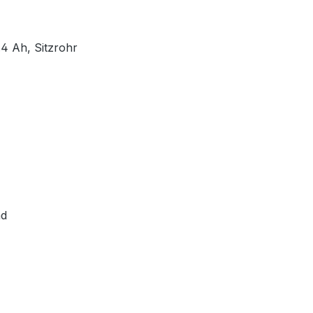
.4 Ah, Sitzrohr
nd