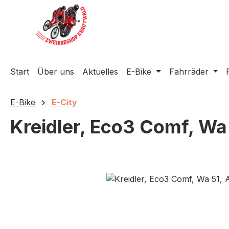
m Hauptinhalt springen
Zur Suche springen
Zur Hauptnavigation springen
Start
Über uns
Aktuelles
E-Bike
Fahrräder
E-Bike
E-City
Kreidler, Eco3 Comf, Wa
Bildergalerie überspringen