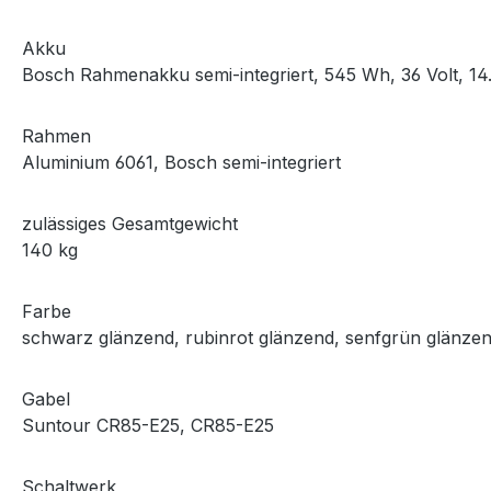
Akku
Bosch Rahmenakku semi-integriert, 545 Wh, 36 Volt, 14
Rahmen
Aluminium 6061, Bosch semi-integriert
zulässiges Gesamtgewicht
140 kg
Farbe
schwarz glänzend, rubinrot glänzend, senfgrün glänze
Gabel
Suntour CR85-E25, CR85-E25
Schaltwerk