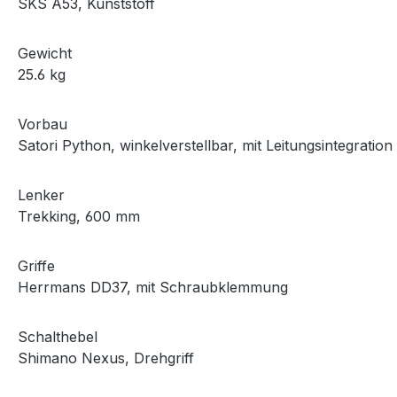
SKS A53, Kunststoff
Gewicht
25.6 kg
Vorbau
Satori Python, winkelverstellbar, mit Leitungsintegration
Lenker
Trekking, 600 mm
Griffe
Herrmans DD37, mit Schraubklemmung
Schalthebel
Shimano Nexus, Drehgriff