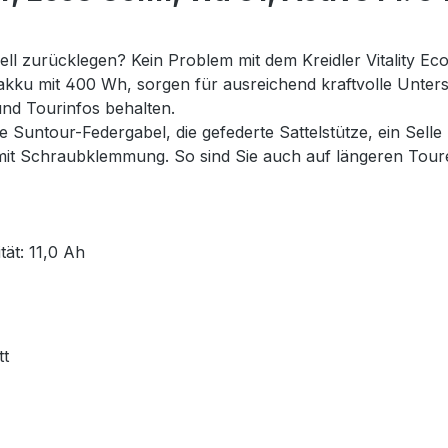
ell zurücklegen? Kein Problem mit dem Kreidler Vitality E
nakku mit 400 Wh, sorgen für ausreichend kraftvolle Unte
und Tourinfos behalten.
untour-Federgabel, die gefederte Sattelstütze, ein Selle 
t Schraubklemmung. So sind Sie auch auf längeren Touren
ät: 11,0 Ah
tt