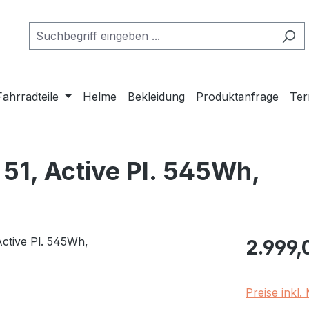
Fahrradteile
Helme
Bekleidung
Produktanfrage
Ter
 51, Active Pl. 545Wh,
Regulärer Pr
2.999,
Preise inkl