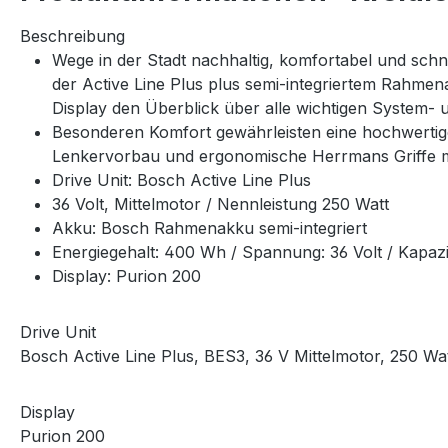
Beschreibung
Wege in der Stadt nachhaltig, komfortabel und schn
der Active Line Plus plus semi-integriertem Rahme
Display den Überblick über alle wichtigen System- 
Besonderen Komfort gewährleisten eine hochwertige S
Lenkervorbau und ergonomische Herrmans Griffe mi
Drive Unit: Bosch Active Line Plus
36 Volt, Mittelmotor / Nennleistung 250 Watt
Akku: Bosch Rahmenakku semi-integriert
Energiegehalt: 400 Wh / Spannung: 36 Volt / Kapazit
Display: Purion 200
Drive Unit
Bosch Active Line Plus, BES3, 36 V Mittelmotor, 250 Wa
Display
Purion 200