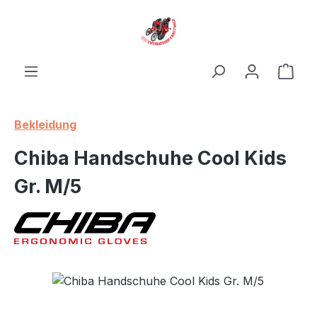
Zum Hauptinhalt springen
Ware
Bekleidung
Chiba Handschuhe Cool Kids
Gr. M/5
Bildergalerie überspringen